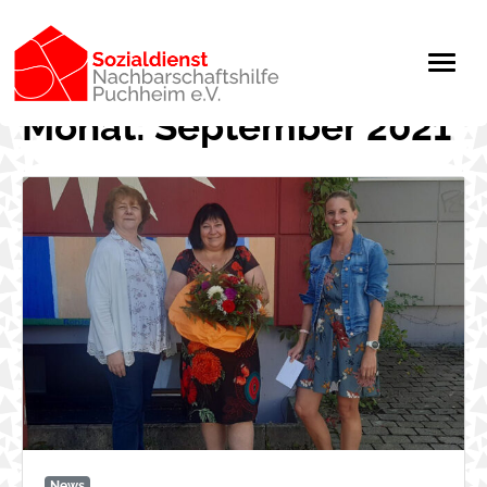
Monat:
September 2021
News