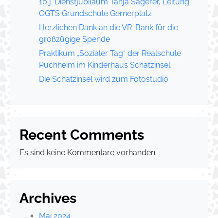
10 j. Dienstjubiläum Tanja Sagerer, Leitung
OGTS Grundschule Gernerplatz
Herzlichen Dank an die VR-Bank für die
großzügige Spende
Praktikum „Sozialer Tag“ der Realschule
Puchheim im Kinderhaus Schatzinsel
Die Schatzinsel wird zum Fotostudio
Recent Comments
Es sind keine Kommentare vorhanden.
Archives
Mai 2024