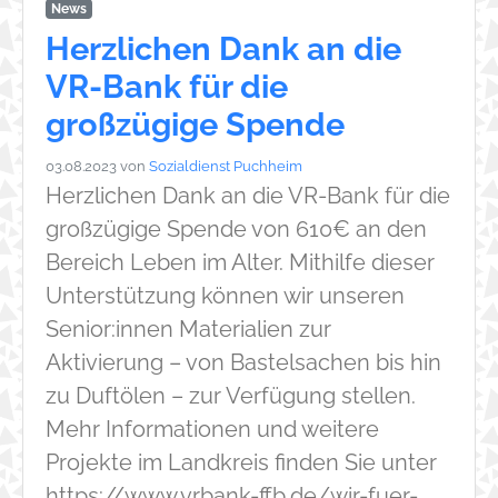
News
Herzlichen Dank an die
VR-Bank für die
großzügige Spende
03.08.2023
von
Sozialdienst Puchheim
Herzlichen Dank an die VR-Bank für die
großzügige Spende von 610€ an den
Bereich Leben im Alter. Mithilfe dieser
Unterstützung können wir unseren
Senior:innen Materialien zur
Aktivierung – von Bastelsachen bis hin
zu Duftölen – zur Verfügung stellen.
Mehr Informationen und weitere
Projekte im Landkreis finden Sie unter
https://www.vrbank-ffb.de/wir-fuer-