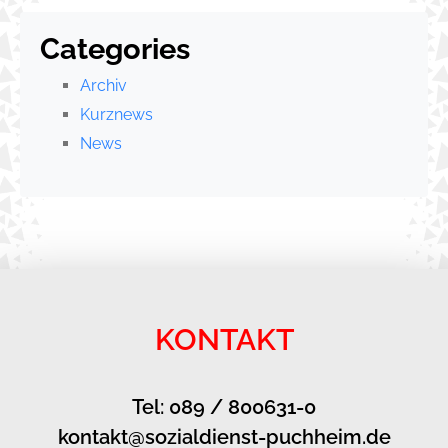
Categories
Archiv
Kurznews
News
KONTAKT
Tel: 089 / 800631-0
kontakt@sozialdienst-puchheim.de