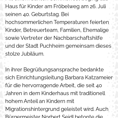
Haus für Kinder am Fröbelweg am 26. Juli
seinen 40. Geburtstag. Bei
hochsommerlichen Temperaturen feierten
Kinder, Betreuerteam, Familien, Ehemalige
sowie Vertreter der Nachbarschaftshilfe
und der Stadt Puchheim gemeinsam dieses
stolze Jubiläum.
In ihrer Begrüßungsansprache bedankte
sich Einrichtungsleitung Barbara Katzameier
für die hervorragende Arbeit, die seit 40
Jahren in dem Kinderhaus mit traditionell
hohem Anteil an Kindern mit
Migrationshintergrund geleistet wird. Auch
Bürgermeister Norbert Seidl betonte die