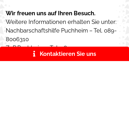
Wir freuen uns auf Ihren Besuch.
Weitere Informationen erhalten Sie unter:
Nachbarschaftshilfe Puchheim – Tel. 089-
8006310
ZaP Puchheim – Tel. 089-37413020
« Vorheriger News-
Nächster News-
Beitrag
Beitrag »
KONTAKT