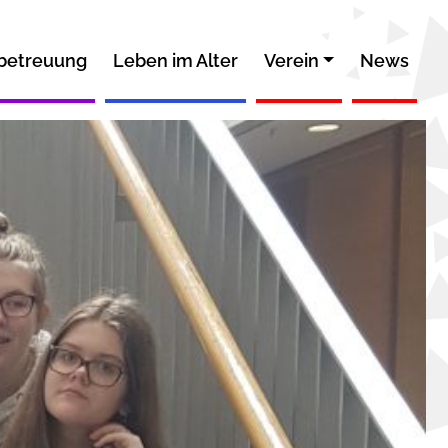
betreuung
Leben im Alter
Verein
News