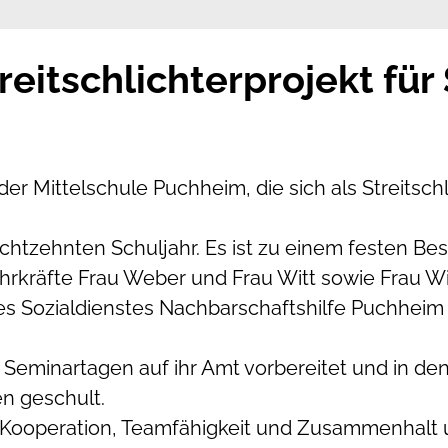
eitschlichterprojekt für
m
der Mittelschule Puchheim, die sich als Streitsch
 achtzehnten Schuljahr. Es ist zu einem festen B
rkräfte Frau Weber und Frau Witt sowie Frau Wi
es Sozialdienstes Nachbarschaftshilfe Puchheim e
Seminartagen auf ihr Amt vorbereitet und in den
 geschult.
operation, Teamfähigkeit und Zusammenhalt un