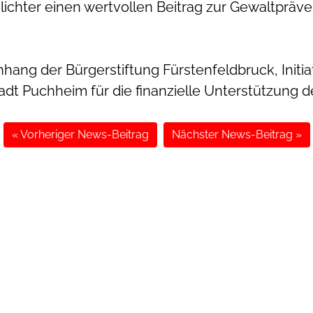
chlichter einen wertvollen Beitrag zur Gewaltpräv
.
ng der Bürgerstiftung Fürstenfeldbruck, Initiat
dt Puchheim für die finanzielle Unterstützung d
« Vorheriger News-Beitrag
Nächster News-Beitrag »
ÖFFNUNGSZEITEN