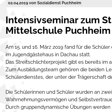
02.04.2019
von Sozialdienst Puchheim
Intensivseminar zum Str
Mittelschule Puchhei
Am 15. und 16. März 2019 fand für die Schüler 
im Jugendgästehaus in Dachau statt.
Das Streitschlichterprojekt gibt es bereits im
Zum Ausbildungsteam gehören die beiden Leh
Schülerdienstes, der unter der Trägerschaft d
Die Schülerinnen und Schüler wurden an zwei 
Wahrnehmungsvermögen und Selbstvertrauen
Durch gruppendynamische Übungen werden Ko