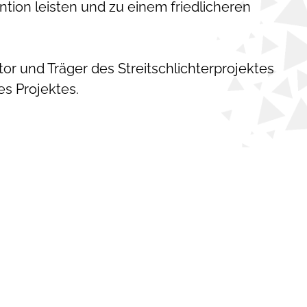
ention leisten und zu einem friedlicheren
or und Träger des Streitschlichterprojektes
es Projektes.
RECHTLICHES