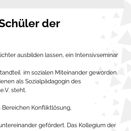
 Schüler der
lichter ausbilden lassen, ein Intensivseminar
estandteil im sozialen Miteinander geworden.
enen als Sozialpädagogin des
.V. steht.
 Bereichen Konfliktlösung,
tereinander gefördert. Das Kollegium der