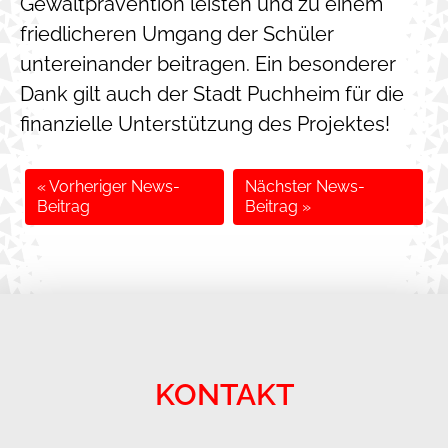
Gewaltprävention leisten und zu einem
friedlicheren Umgang der Schüler
untereinander beitragen. Ein besonderer
Dank gilt auch der Stadt Puchheim für die
finanzielle Unterstützung des Projektes!
« Vorheriger News-
Nächster News-
Beitrag
Beitrag »
KONTAKT