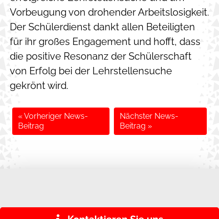
Vorbeugung von drohender Arbeitslosigkeit.
Der Schülerdienst dankt allen Beteiligten
für ihr großes Engagement und hofft, dass
die positive Resonanz der Schülerschaft
von Erfolg bei der Lehrstellensuche
gekrönt wird.
« Vorheriger News-
Nächster News-
Beitrag
Beitrag »
KONTAKT