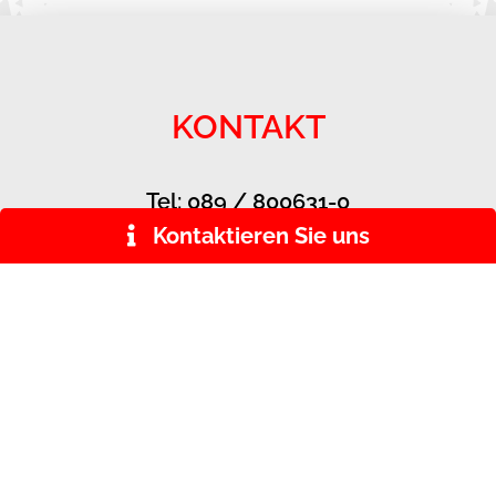
KONTAKT
Tel: 089 / 800631-0
kontakt@sozialdienst-puchheim.de
Aubinger Weg 10
82178 Puchheim